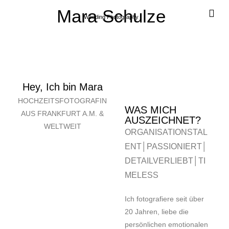
Mara Schulze
Wedding Photography
Hey, Ich bin Mara
HOCHZEITSFOTOGRAFIN
WAS MICH
AUS FRANKFURT A.M. &
AUSZEICHNET?
WELTWEIT
ORGANISATIONSTAL
ENT
│
PASSIONIERT
│
DETAILVERLIEBT
│TI
MELESS
Ich fotografiere seit über
20 Jahren, liebe die
persönlichen emotionalen